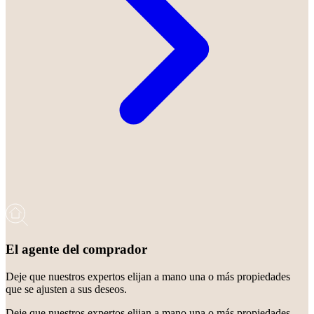
El agente del comprador
Deje que nuestros expertos elijan a mano una o más propiedades
que se ajusten a sus deseos.
Deje que nuestros expertos elijan a mano una o más propiedades