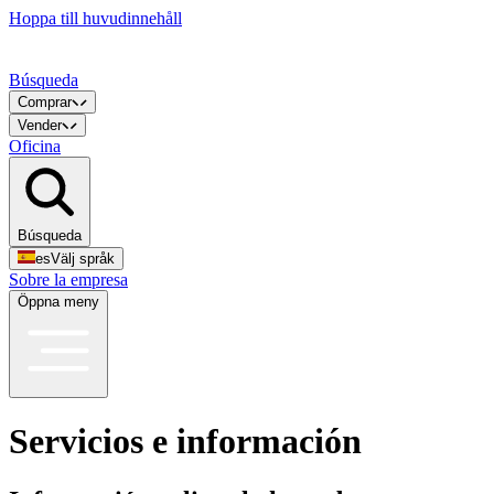
Hoppa till huvudinnehåll
Búsqueda
Comprar
Vender
Oficina
Búsqueda
es
Välj språk
Sobre la empresa
Öppna meny
Servicios e información