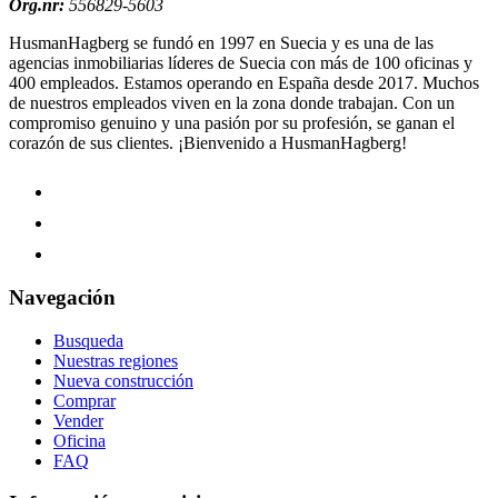
Org.nr:
556829-5603
HusmanHagberg se fundó en 1997 en Suecia y es una de las
agencias inmobiliarias líderes de Suecia con más de 100 oficinas y
400 empleados. Estamos operando en España desde 2017. Muchos
de nuestros empleados viven en la zona donde trabajan. Con un
compromiso genuino y una pasión por su profesión, se ganan el
corazón de sus clientes.
¡Bienvenido a HusmanHagberg!
Navegación
Busqueda
Nuestras regiones
Nueva construcción
Comprar
Vender
Oficina
FAQ