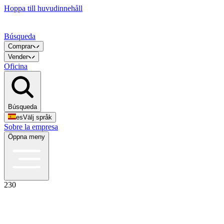
Hoppa till huvudinnehåll
Búsqueda
Comprar
Vender
Oficina
Búsqueda
es
Välj språk
Sobre la empresa
Öppna meny
230