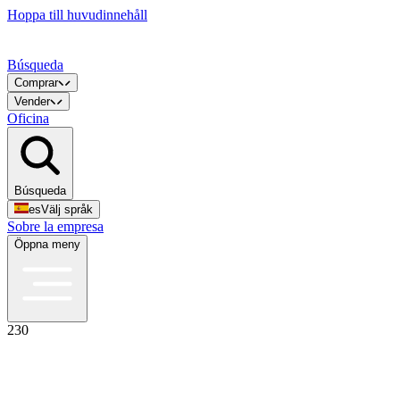
Hoppa till huvudinnehåll
Búsqueda
Comprar
Vender
Oficina
Búsqueda
es
Välj språk
Sobre la empresa
Öppna meny
230