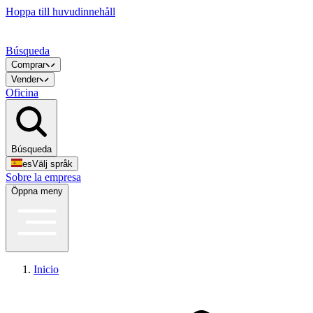
Hoppa till huvudinnehåll
Búsqueda
Comprar
Vender
Oficina
Búsqueda
es
Välj språk
Sobre la empresa
Öppna meny
Inicio