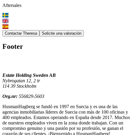
Aftersales
Contactar Theresa
Solicite una valoración
Footer
Estate Holding Sweden AB
Nybrogatan 12, 2 tr
114 39 Stockholm
Org.nr:
556829-5603
HusmanHagberg se fundó en 1997 en Suecia y es una de las
agencias inmobiliarias líderes de Suecia con más de 100 oficinas y
400 empleados. Estamos operando en España desde 2017. Muchos
de nuestros empleados viven en la zona donde trabajan. Con un
compromiso genuino y una pasión por su profesión, se ganan el
corazón de sus clientes.
¡Bienvenido a HusmanHagberg!