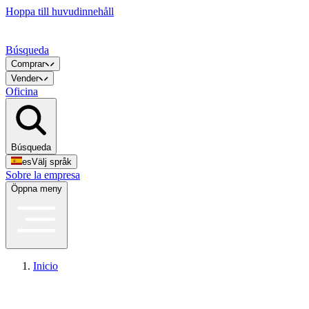
Hoppa till huvudinnehåll
Búsqueda
Comprar
Vender
Oficina
Búsqueda
es
Välj språk
Sobre la empresa
Öppna meny
Inicio