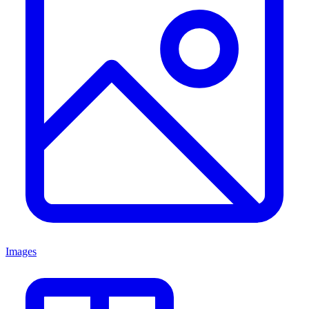
Images