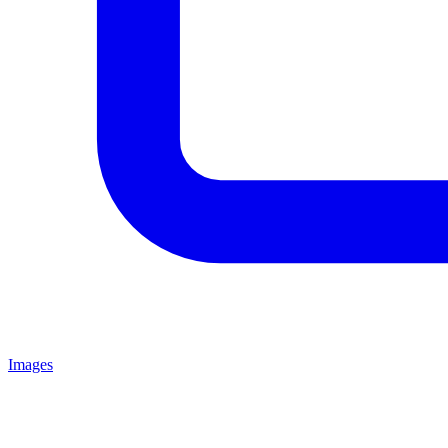
Images