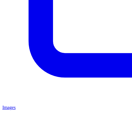
Images