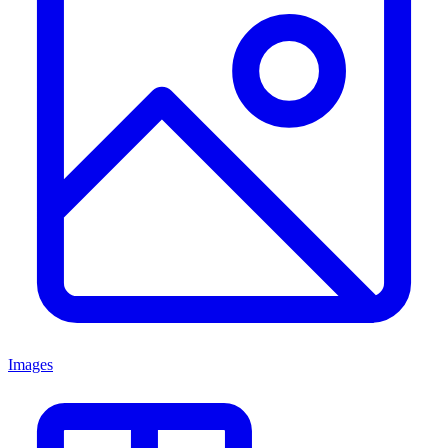
Images