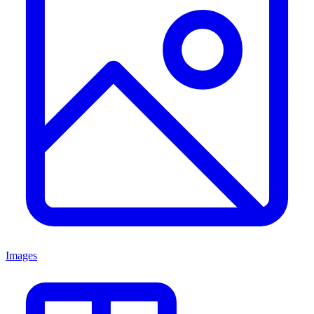
Images