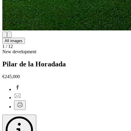
All images
1
/
12
New development
Pilar de la Horadada
€245,000