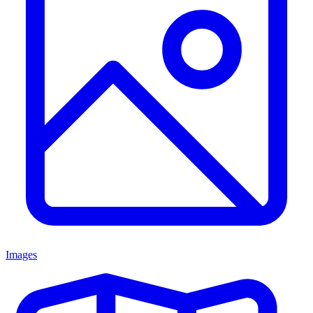
Images