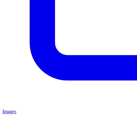
Images