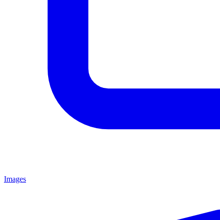
Images