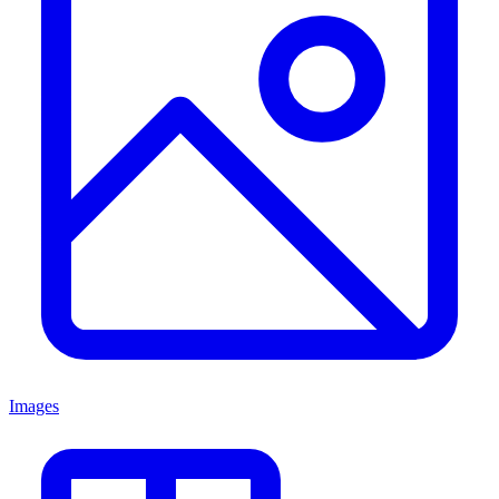
Images