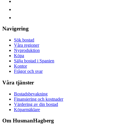
Navigering
Sök bostad
Våra regioner
Nyproduktion
Köpa
Sälja bostad i Spanien
Kontor
Frågor och svar
Våra tjänster
Bostadsbevakning
Finansiering och kostnader
Värdering av din bostad
Köparmäklare
Om HusmanHagberg