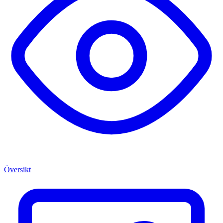
Översikt