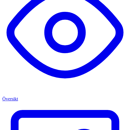
Översikt