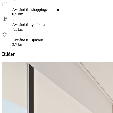
Avstånd till shoppingcentrum
0,5
km
Avstånd till golfbana
7,1
km
Avstånd till sjukhus
3,7
km
Bilder