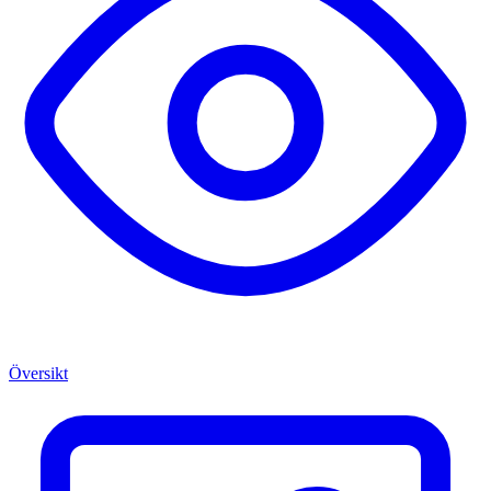
Översikt