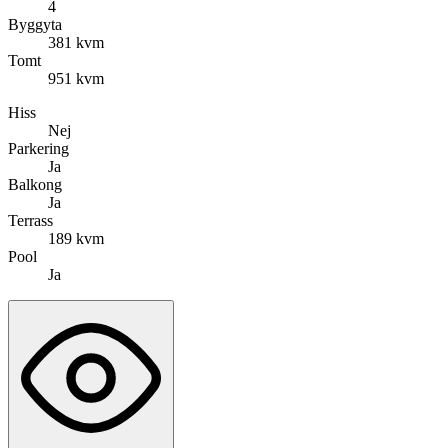
4
Byggyta
381 kvm
Tomt
951 kvm
Hiss
Nej
Parkering
Ja
Balkong
Ja
Terrass
189 kvm
Pool
Ja