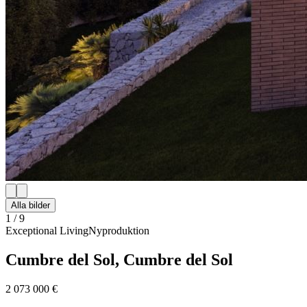
Alla bilder
1
/
9
Exceptional Living
Nyproduktion
Cumbre del Sol, Cumbre del Sol
2 073 000 €