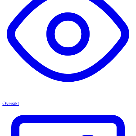
Översikt