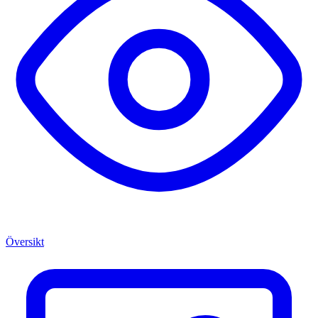
Översikt