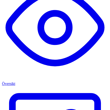
Översikt