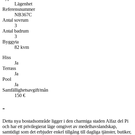
Lägenhet
Referensnummer
NB367C
Antal sovrum
3
Antal badrum
3
Byggyta
82 kvm
Hiss
Ja
Terrass
Ja
Pool
Ja
Samfällighetsavgift/mån
150 €
-
Detta nya bostadsområde ligger i den charmiga staden Alfaz del Pi
och har ett privilegierat läge omgivet av medelhavslandskap,
samtidigt som det erbjuder enkel tillgång till dagliga tjänster, butiker,