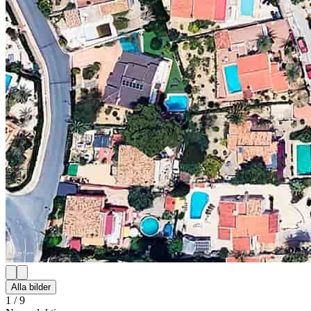
Alla bilder
1
/
9