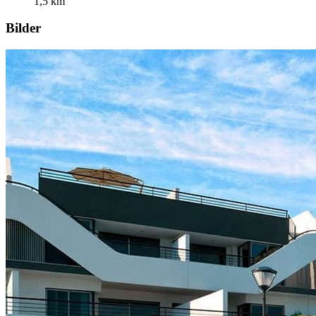
1,5
km
Bilder