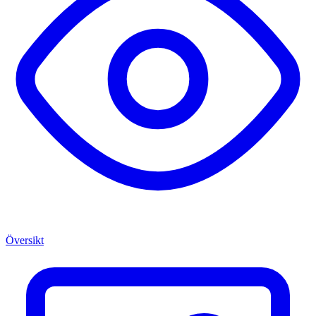
Översikt