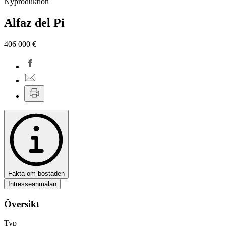
Nyproduktion
Alfaz del Pi
406 000 €
Fakta om bostaden
Intresseanmälan
Översikt
Typ