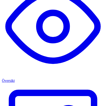
Översikt