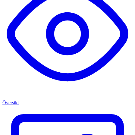
Översikt