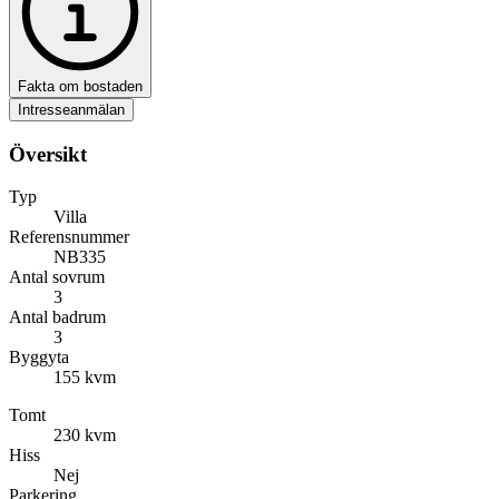
Fakta om bostaden
Intresseanmälan
Översikt
Typ
Villa
Referensnummer
NB335
Antal sovrum
3
Antal badrum
3
Byggyta
155 kvm
Tomt
230 kvm
Hiss
Nej
Parkering