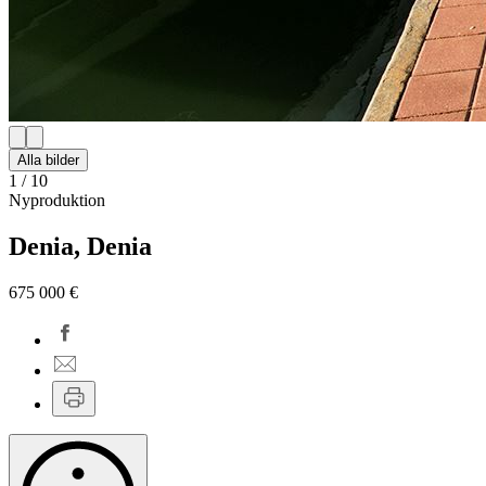
Alla bilder
1
/
10
Nyproduktion
Denia, Denia
675 000 €