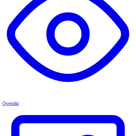
Översikt