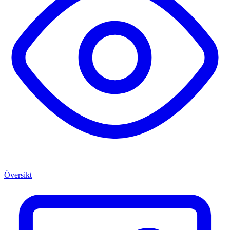
Översikt