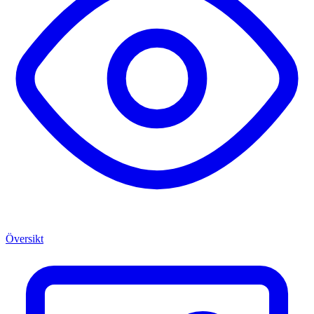
Översikt