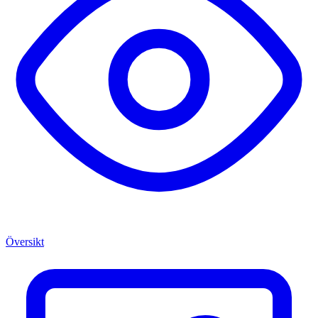
Översikt