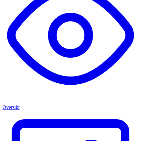
Översikt