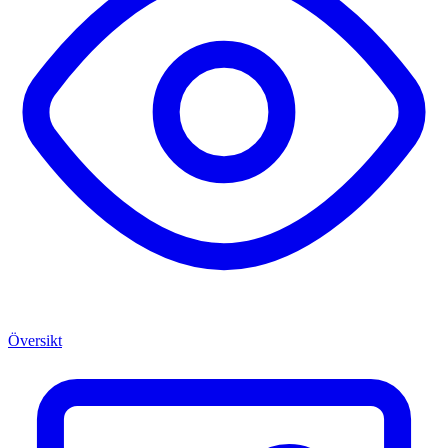
Översikt