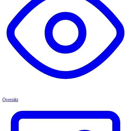
Översikt