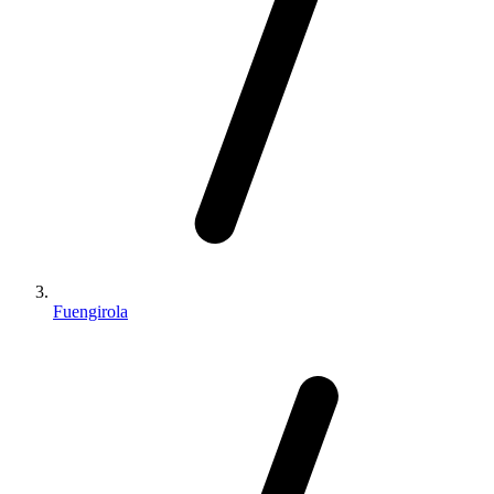
Fuengirola