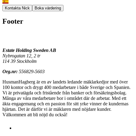
Kontakta Nick
Boka värdering
Footer
Estate Holding Sweden AB
Nybrogatan 12, 2 tr
114 39 Stockholm
Org.nr:
556829-5603
HusmanHagberg är en av landets ledande mäklarkedjor med över
100 kontor och drygt 400 medarbetare i både Sverige och Spanien.
Vi är privatägda och fristående från banker och försäkringsbolag.
Många av våra medarbetare bor i området där de arbetar. Med ett
äkta engagemang och en passion för sitt yrke vinner de kundernas
hjärtan. Det är därför vi är mäklaren med nöjdare kunder.
Välkommen att bli nöjd du också!