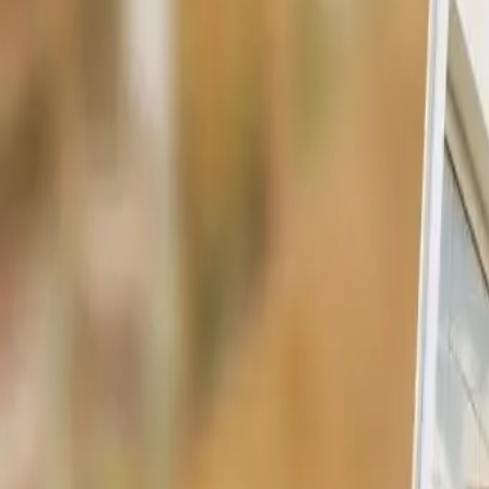
Översikt