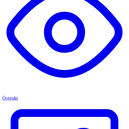
Översikt