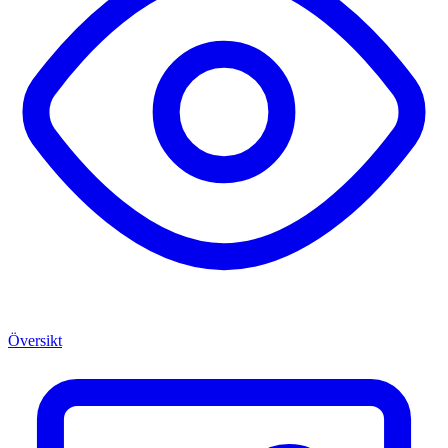
Översikt