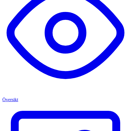
Översikt