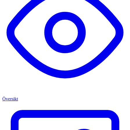
Översikt