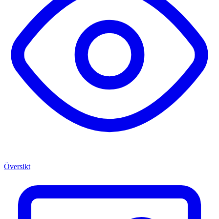
Översikt